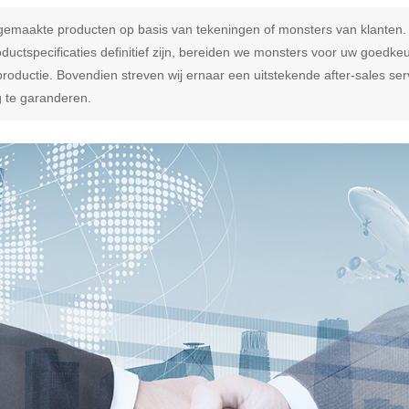
t gemaakte producten op basis van tekeningen of monsters van klante
ductspecificaties definitief zijn, bereiden we monsters voor uw goedk
 productie. Bovendien streven wij ernaar een uitstekende after-sales se
 te garanderen.