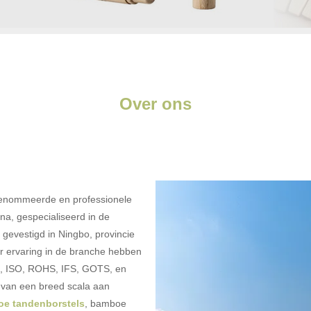
Over ons
enommeerde en professionele
na, gespecialiseerd in de
 gevestigd in Ningbo, provincie
r ervaring in de branche hebben
SC, ISO, ROHS, IFS, GOTS, en
 van een breed scala aan
e tandenborstels
, bamboe