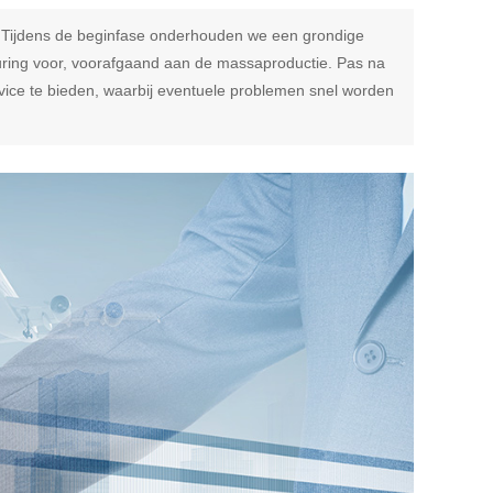
n. Tijdens de beginfase onderhouden we een grondige
euring voor, voorafgaand aan de massaproductie. Pas na
rvice te bieden, waarbij eventuele problemen snel worden