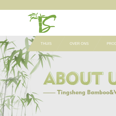
THUIS
OVER ONS
PRO