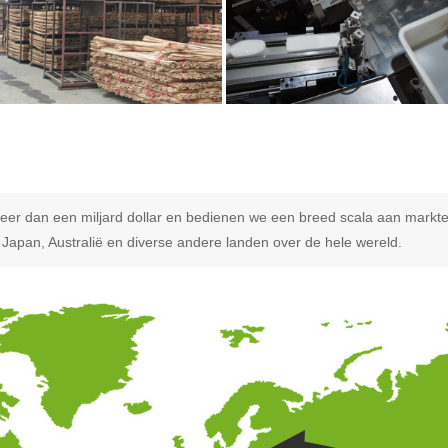
er dan een miljard dollar en bedienen we een breed scala aan markten,
apan, Australië en diverse andere landen over de hele wereld.