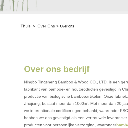
Thuis
>
Over Ons
>
Over ons
Over ons bedrijf
Ningbo Tingsheng Bamboo & Wood CO., LTD. is een ger
fabrikant van bamboe- en houtproducten gevestigd in Chi
productie van biologische bamboeartikelen. Onze fabriek,
Zhejiang, beslaat meer dan 1000㎡. Met meer dan 20 jaa
we internationale certificeringen behaald, waaronder F
hebben we ons gevestigd als een vertrouwde leverancier
producten voor persoonlijke verzorging, waaronder
bambo