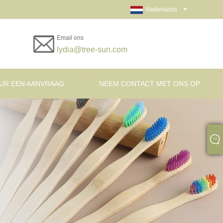
Nederlands
Email ons
lydia@tree-sun.com
UR EEN AANVRAAG
NEEM CONTACT MET ONS OP