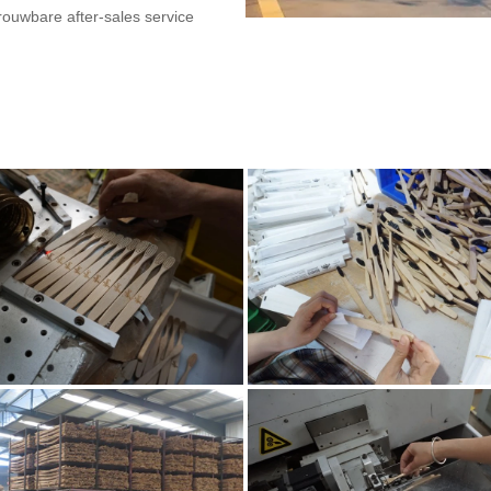
rouwbare after-sales service